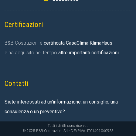
Certificazioni
B&B Costruzioni è
certificata CasaClima KlimaHaus
e ha acquisito nel tempo
altre importanti certificazioni
.
Contatti
Siete interessati ad un'informazione, un consiglio, una
consulenza o un preventivo?
Tutti i diritti sono riservati
© 2025 B&B Costruzioni Srl - C.F/P.IVA: IT01491040935