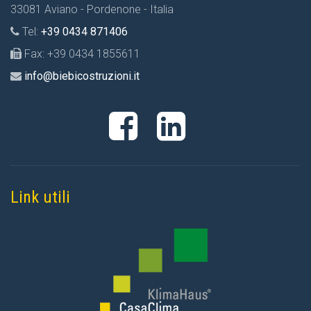
33081 Aviano - Pordenone - Italia
Tel:
+39 0434 871406
Fax: +39 0434 1855611
info@biebicostruzioni.it
Link utili