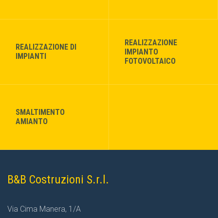
REALIZZAZIONE
REALIZZAZIONE DI
IMPIANTO
IMPIANTI
FOTOVOLTAICO
SMALTIMENTO
AMIANTO
B&B Costruzioni S.r.l.
Via Cima Manera, 1/A