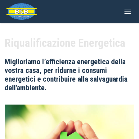
Togg
navig
Riqualificazione Energetica
Miglioriamo l’efficienza energetica della
vostra casa, per ridurne i consumi
energetici e contribuire alla salvaguardia
dell'ambiente.