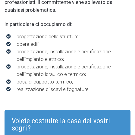
professionisti. Il committente viene sollevato da
qualsiasi problematica.
In particolare ci occupiamo di:
progettazione delle strutture;
opere edili;
progettazione, installazione e certificazione
dell'impianto elettrico;
progettazione, installazione e certificazione
dell'impianto idraulico e termico;
posa di cappotto termico;
realizzazione di scavi e fognature.
Volete costruire la casa dei vostri
sogni?