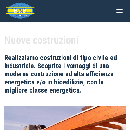
Togg
navig
Nuove costruzioni
Realizziamo costruzioni di tipo civile ed
industriale. Scoprite i vantaggi di una
moderna costruzione ad alta efficienza
energetica e/o in bioedilizia, con la
migliore classe energetica.