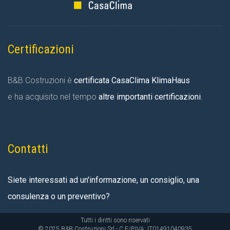
Certificazioni
B&B Costruzioni è
certificata CasaClima KlimaHaus
e ha acquisito nel tempo
altre importanti certificazioni
.
Contatti
Siete interessati ad un'informazione, un consiglio, una
consulenza o un preventivo?
Tutti i diritti sono riservati
© 2025 B&B Costruzioni Srl - C.F/P.IVA: IT01491040935