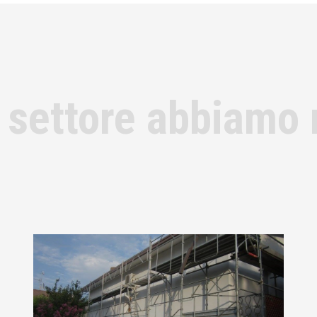
 settore abbiamo 