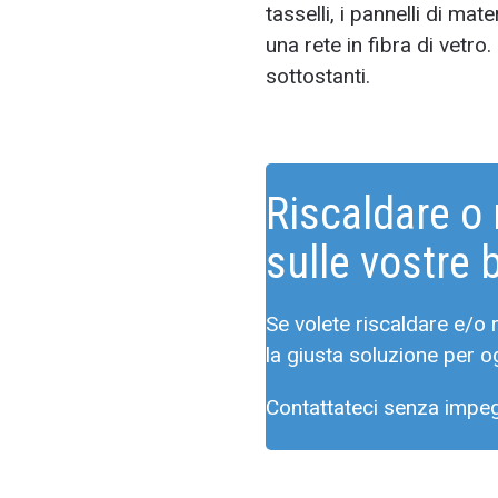
tasselli, i pannelli di ma
una rete in fibra di vetro.
sottostanti.
Riscaldare o 
sulle vostre 
Se volete riscaldare e/o
la giusta soluzione per ogn
Contattateci senza impe