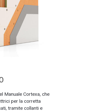
o
del Manuale Cortexa, che
trici per la corretta
ti, tramite collanti e