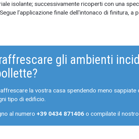
teriale isolante; successivamente ricoperti con una spec
 Segue l’applicazione finale dell'intonaco di finitura, a 
raffrescare gli ambienti inci
bollette?
 raffrescare la vostra casa spendendo meno sappiate 
i tipo di edificio.
gno al numero
+39 0434 871406
o compilate il nostro