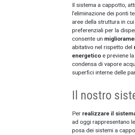
Il sistema a cappotto, at
l’eliminazione dei ponti te
aree della struttura in cui
preferenziali per la dispe
consente un
migliorame
abitativo nel rispetto del
energetico
e previene la
condensa di vapore acque
superfici interne delle par
Il nostro sis
Per
r
ealizzare il siste
ad oggi rappresentano le 
posa dei sistemi a cappott