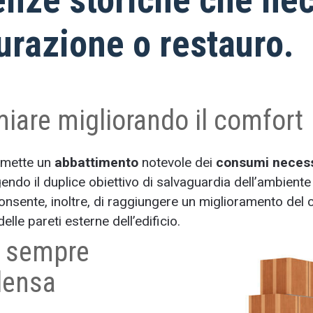
turazione o restauro.
iare migliorando il comfort
rmette un
abbattimento
notevole dei
consumi necessa
endo il duplice obiettivo di salvaguardia dell’ambiente
sente, inoltre, di raggiungere un miglioramento del c
elle pareti esterne dell’edificio.
r sempre
densa