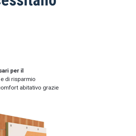
ri per il
 e di risparmio
omfort abitativo grazie