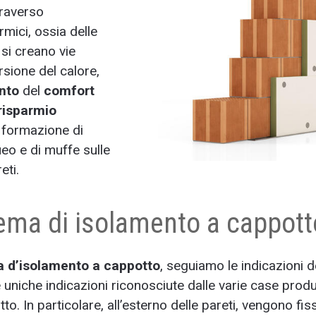
traverso
rmici, ossia delle
 si creano vie
rsione del calore,
nto
del
comfort
risparmio
 formazione di
o e di muffe sulle
eti.
tema di isolamento a cappott
ma d’isolamento a cappotto
, seguiamo le indicazioni 
uniche indicazioni riconosciute dalle varie case produt
o. In particolare, all’esterno delle pareti, vengono fissa