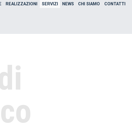
E
REALIZZAZIONI
SERVIZI
NEWS
CHI SIAMO
CONTATTI
di
ico