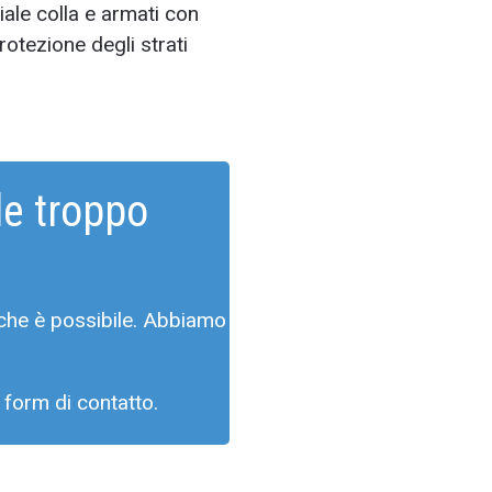
iale colla e armati con
protezione degli strati
de troppo
che è possibile. Abbiamo
 form di contatto.