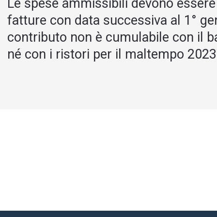
Le spese ammissibili devono esser
fatture con data successiva al 1° ge
contributo non è cumulabile con il b
né con i ristori per il maltempo 2023