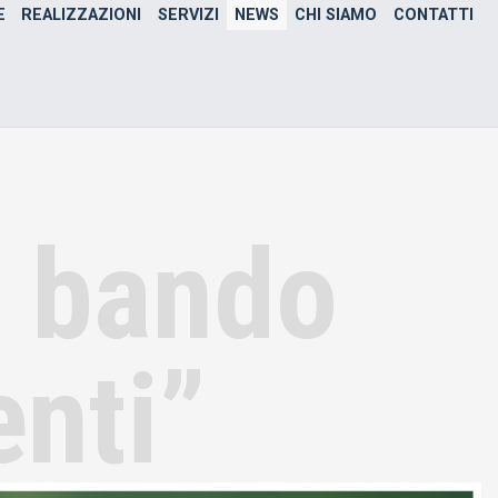
E
REALIZZAZIONI
SERVIZI
NEWS
CHI SIAMO
CONTATTI
o bando
enti”