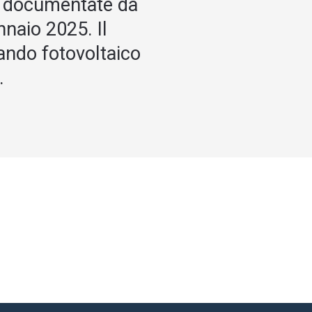
e documentate da
nnaio 2025. Il
ando fotovoltaico
.