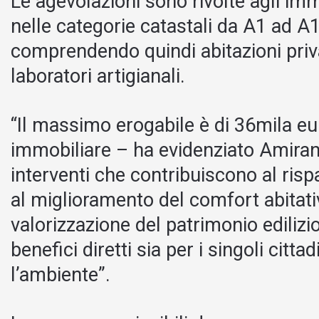
Le agevolazioni sono rivolte agli immo
nelle categorie catastali da A1 ad A
comprendendo quindi abitazioni priv
laboratori artigianali.
“Il massimo erogabile è di 36mila eu
immobiliare – ha evidenziato Amirant
interventi che contribuiscono al ris
al miglioramento del comfort abitati
valorizzazione del patrimonio edilizi
benefici diretti sia per i singoli citta
l’ambiente”.