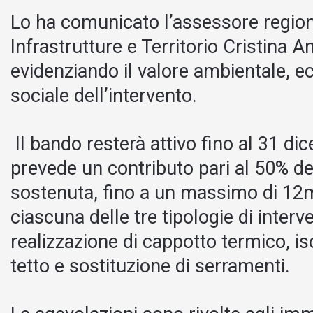
Lo ha comunicato l’assessore region
Infrastrutture e Territorio Cristina A
evidenziando il valore ambientale, 
sociale dell’intervento.
Il bando resterà attivo fino al 31 d
prevede un contributo pari al 50% de
sostenuta, fino a un massimo di 12m
ciascuna delle tre tipologie di inte
realizzazione di cappotto termico, i
tetto e sostituzione di serramenti.