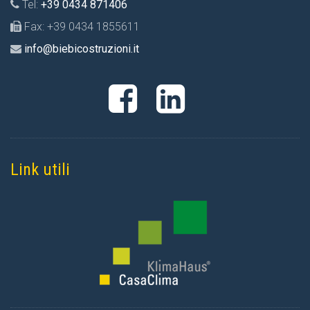
Tel:
+39 0434 871406
Fax: +39 0434 1855611
info@biebicostruzioni.it
Link utili