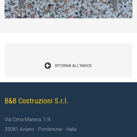
RITORNA ALL'INDICE
B&B Costruzioni S.r.l.
Via Cima Manera, 1/A
33081 Aviano - Pordenone - Italia